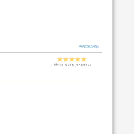
Додати відгук
Рейтинг:
5
из 5 (голосов
1
)