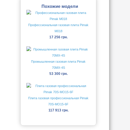
Похожие модели
Профессиональная газовая плита Pimak
М018
17 256 грн.
Промышленная газовая плита Pimak
70MX-4S
53 300 грн.
Плита газовая профессиональная Pimak
70S-МО15-6F
117 913 грн.