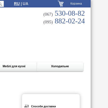
RU
| UA
Корзина
530-08-82
(067)
882-02-24
(095)
Меблі для кухні
Холодильне
Способи доставки