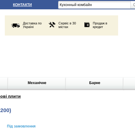
КОНТАКТИ
Доставка по
Сервіс в 30
Продаж в
Україні
містах
кредит
Механічне
Барне
ові плити
1200)
Під замовлення