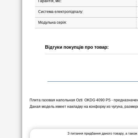
Гарантія, міс:
Система електропідпалу:
Модульна серія:
Відгуки покупців про товар:
Плита газовая напольная Ozti OKDG 4090 PS - предназначе
Даная модель имеет накладку на конфорку из чугуна, разме
З питання придбання даного товару, а також