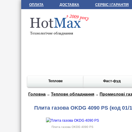
ОПЛАТА
ДОСТАВКА
СЕРВІС І ГАРАНТІЯ
Технологічне обладнання
Теплове
Фаст-фуд
Головна
Теплове обладнання
Промислові газ
→
→
Плита газова OKDG 4090 PS
(код 01/
Плита газова OKDG 4090 PS