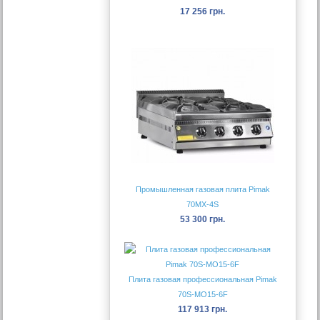
17 256 грн.
Промышленная газовая плита Pimak
70MX-4S
53 300 грн.
Плита газовая профессиональная Pimak
70S-МО15-6F
117 913 грн.