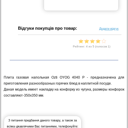
Відгуки покупців про товар:
Додати відгук
Рейтинг:
4
из 5 (голосов
1
)
Плита газовая напольная Ozti OYOG 4040 P - предназначена для
приготовления разнообразных горячих блюд в наплитной посуде.
Даная модель имеет накладку на конфорку из чугуна, размеры конфорок
составляют-350х350 мм.
З питання придбання даного товару, а також за
всіма цікавлячими Вас питаннями, телефонуйте: