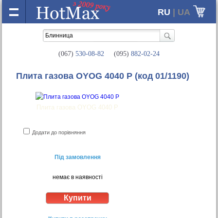
RU
| UA
(067)
530-08-82
(095)
882-02-24
Плита газова OYOG 4040 P
(код 01/1190)
Плита газова OYOG 4040 P
Додати до порівняння
Під замовлення
немає в наявності