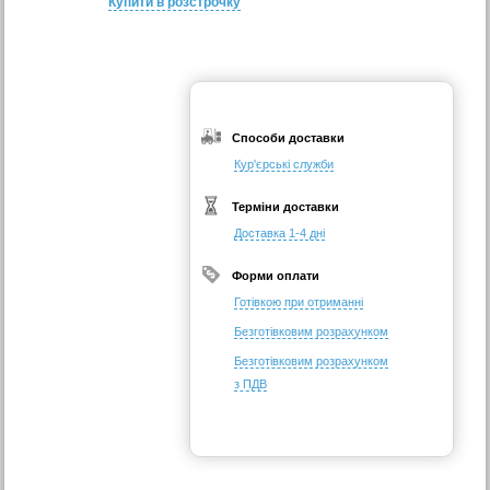
Купити в розстрочку
Способи доставки
Кур'єрські служби
Терміни доставки
Доставка 1-4 дні
Форми оплати
Готівкою при отриманні
Безготівковим розрахунком
Безготівковим розрахунком
з ПДВ