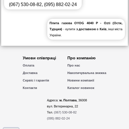
(067) 530-08-82
,
(095) 882-02-24
Плита газова OYOG 4040 P - Ozti (Ости,
Турция)
- купити
з доставкою
в
Київ
, інші міста
України.
Умови співпраці
Про компанію
Оплата
Про нас
Доставка
Накопичувальна знижка
Сервіс і гарантія
Новини компанії
Контакти
Каталог новинок
Адреса:
м. Полтава
, 36008
вул. Ветеринарна, 22
Тел.
(067) 530-08-82
(095) 882-02-24