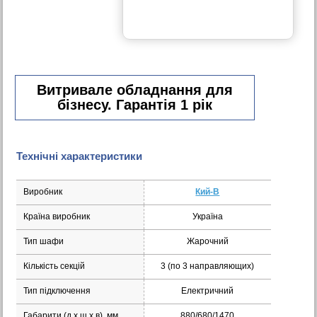
Витривале обладнання для
бізнесу. Гарантія 1 рік
Технічні характеристики
Виробник
Кий-В
Країна виробник
Україна
Тип шафи
Жарочний
Кількість секцій
3 (по 3 направляющих)
Тип підключення
Електричний
Габарити (д х ш x в), мм
880/680/1470