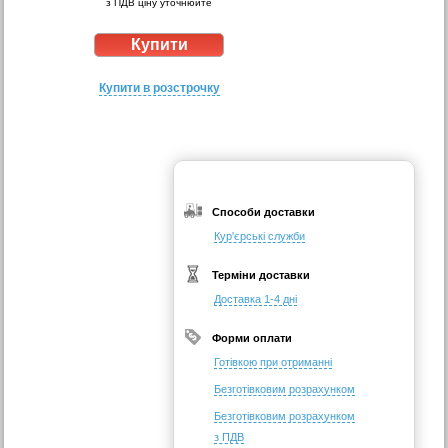
з ПДВ ціну уточнюйте
Купити в розстрочку
Способи доставки
Кур'єрські служби
Терміни доставки
Доставка 1-4 дні
Форми оплати
Готівкою при отриманні
Безготівковим розрахунком
Безготівковим розрахунком
з ПДВ