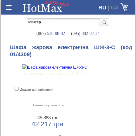
RU
| UA
(067)
530-08-82
(095)
882-02-24
Шафа жарова електрична ШЖ-3-С
(код
01/4309)
Шафа жарова електрична ШЖ-3-С
Додати до порівняння
Наявність уточнюйте
45 888 грн.
42 217
грн.