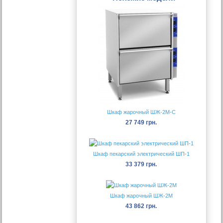
Шкаф жарочный ШЖ-2M-С
27 749 грн.
Шкаф пекарский электрический ШП-1
33 379 грн.
Шкаф жарочный ШЖ-2М
43 862 грн.