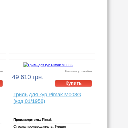
те
Наличие уточняйте
49 610 грн.
Гриль для кур Pimak М003G
(код 01/1958)
Производитель:
Pimak
Страна производитель:
Турция