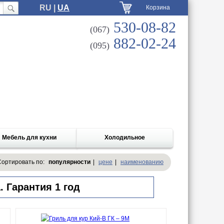
RU |
UA
Корзина
530-08-82
(067)
882-02-24
(095)
Мебель для кухни
Холодильное
Сортировать по:
популярности
|
цене
|
наименованию
 Гарантия 1 год