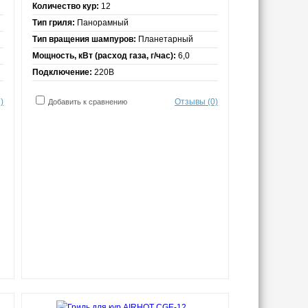
Количество кур:
12
Тип гриля:
Панорамный
Тип вращения шампуров:
Планетарный
Мощность, кВт (расход газа, г/час):
6,0
Подключение:
220В
)
Отзывы (0)
Добавить к сравнению