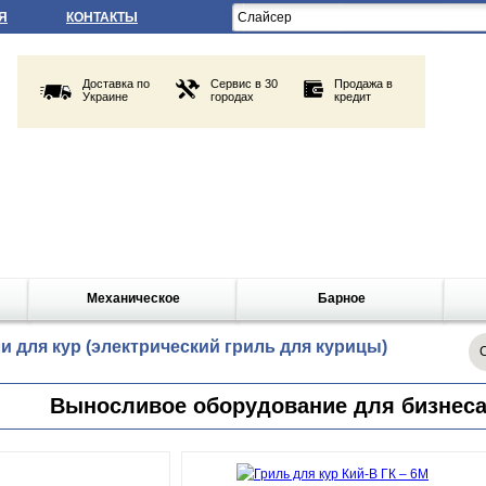
Я
КОНТАКТЫ
Доставка по
Сервис в 30
Продажа в
Украине
городах
кредит
Механическое
Барное
и для кур (электрический гриль для курицы)
Выносливое оборудование для бизнеса.