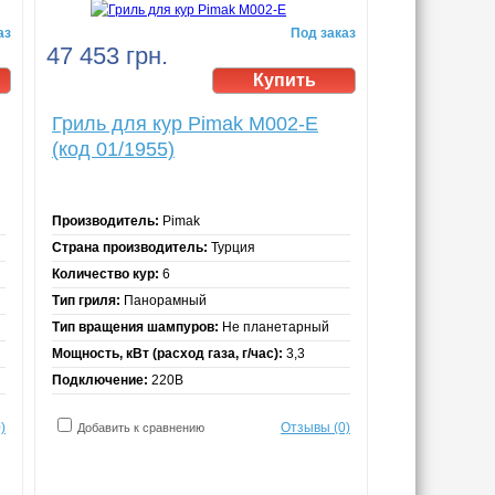
аз
Под заказ
47 453 грн.
Гриль для кур Pimak М002-Е
(код 01/1955)
Производитель:
Pimak
Страна производитель:
Турция
Количество кур:
6
Тип гриля:
Панорамный
Тип вращения шампуров:
Не планетарный
Мощность, кВт (расход газа, г/час):
3,3
Подключение:
220В
)
Отзывы (0)
Добавить к сравнению