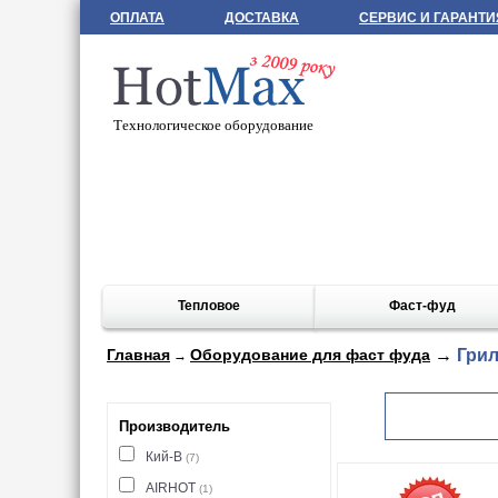
ОПЛАТА
ДОСТАВКА
СЕРВИС И ГАРАНТИ
Технологическое оборудование
Тепловое
Фаст-фуд
Главная
Оборудование для фаст фуда
→
Грил
→
Производитель
Кий-В
(7)
AIRHOT
(1)