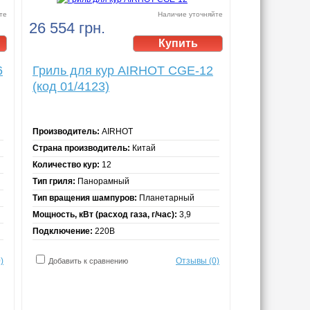
те
Наличие уточняйте
26 554 грн.
6
Гриль для кур AIRHOT CGE-12
(код 01/4123)
Производитель:
AIRHOT
Страна производитель:
Китай
Количество кур:
12
Тип гриля:
Панорамный
Тип вращения шампуров:
Планетарный
Мощность, кВт (расход газа, г/час):
3,9
Подключение:
220В
)
Отзывы (0)
Добавить к сравнению