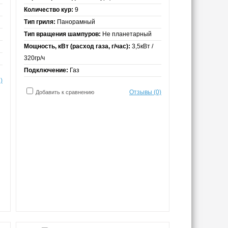
Количество кур:
9
Тип гриля:
Панорамный
Тип вращения шампуров:
Не планетарный
Мощность, кВт (расход газа, г/час):
3,5кВт /
320гр/ч
Подключение:
Газ
)
Отзывы (0)
Добавить к сравнению