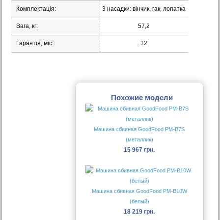
Комплектація:
3 насадки: вінчик, гак, лопатка
Вага, кг:
57,2
Гарантія, міс:
12
Похожие модели
Машина сбивная GoodFood PM-B7S
(металлик)
15 967 грн.
Машина сбивная GoodFood PM-B10W
(белый)
18 219 грн.