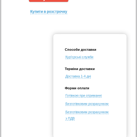
Купити в розстрочку
Способи доставки
Кур'єрські служби
Терміни доставки
Доставка 1-4 дні
Форми оплати
Готівкою при отриманні
Безготівковим розрахунком
Безготівковим розрахунком
з ПДВ