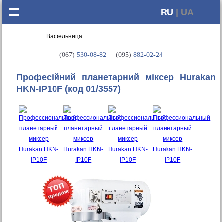
RU
| UA
(067)
530-08-82
(095)
882-02-24
Професійний планетарний міксер Hurakan
HKN-IP10F
(код 01/3557)