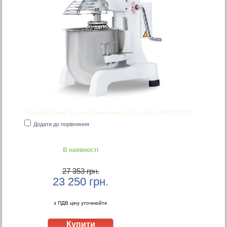
Професійний планетарний міксер Hurakan HKN-IP10F
Додати до порівняння
В наявності
27 353 грн.
23 250
грн.
з ПДВ ціну уточнюйте