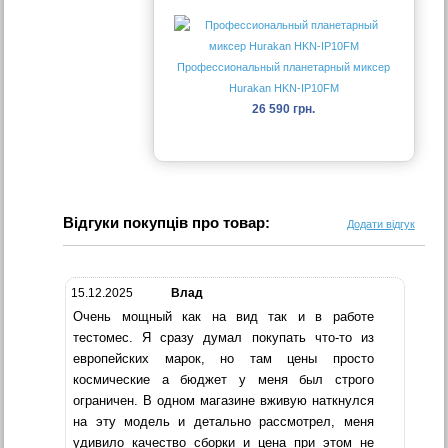
Профессиональный планетарный миксер
Hurakan HKN-IP10FM
26 590 грн.
Відгуки покупців про товар:
Додати відгук
15.12.2025
Влад
Очень мощный как на вид так и в работе
тестомес. Я сразу думал покупать что-то из
европейских марок, но там цены просто
космические а бюджет у меня был строго
ограничен. В одном магазине вживую наткнулся
на эту модель и детально рассмотрел, меня
удивило качество сборки и цена при этом не