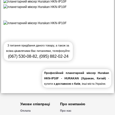
З питання придбання даного товару, а також за
всіма цікавлячими Вас питаннями, телефонуйте:
(067) 530-08-82
,
(095) 882-02-24
Професійний планетарний міксер Hurakan
HKN-IP10F - HURAKAN (Хуракан, Китай)
-
купити
з доставкою
в
Київ
, інші міста України.
Умови співпраці
Про компанію
Оплата
Про нас