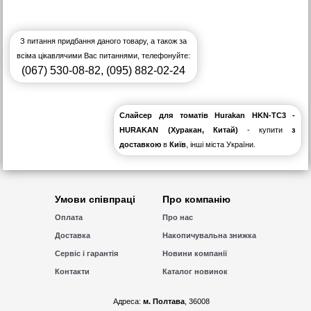
З питання придбання даного товару, а також за
всіма цікавлячими Вас питаннями, телефонуйте:
(067) 530-08-82
,
(095) 882-02-24
Слайсер для томатів Hurakan HKN-TC3 -
HURAKAN (Хуракан, Китай)
- купити
з
доставкою
в
Київ
, інші міста України.
Умови співпраці
Про компанію
Оплата
Про нас
Доставка
Накопичувальна знижка
Сервіс і гарантія
Новини компанії
Контакти
Каталог новинок
Адреса:
м. Полтава
, 36008