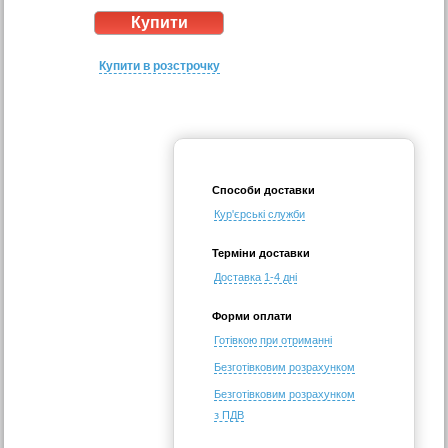
Купити в розстрочку
Способи доставки
Кур'єрські служби
Терміни доставки
Доставка 1-4 дні
Форми оплати
Готівкою при отриманні
Безготівковим розрахунком
Безготівковим розрахунком
з ПДВ