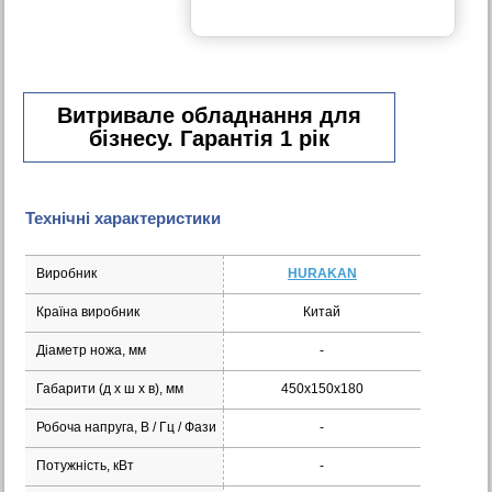
Витривале обладнання для
бізнесу. Гарантія 1 рік
Технічні характеристики
Виробник
HURAKAN
Країна виробник
Китай
Діаметр ножа, мм
-
Габарити (д х ш x в), мм
450х150х180
Робоча напруга, В / Гц / Фази
-
Потужність, кВт
-