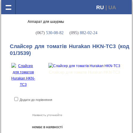
RU
| UA
(067)
530-08-82
(095)
882-02-24
Слайсер для томатів Hurakan HKN-TC3
(код
01/3539)
Слайсер для томатів Hurakan HKN-TC3
Додати до порівняння
Наявність уточнюйте
немає в наявності