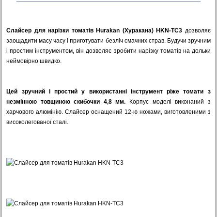
Слайсер для нарізки томатів Hurakan (Хуракана) HKN-TC3
дозволяє
заощадити масу часу і приготувати безліч смачних страв. Будучи зручним
і простим інструментом, він дозволяє зробити нарізку томатів на дольки
неймовірно швидко.
Цей зручний і простий у використанні інструмент ріже томати з
незмінною товщиною скибочки 4,8 мм.
Корпус моделі виконаний з
харчового алюмінію. Слайсер оснащений 12-ю ножами, виготовленими з
високолегованої сталі.