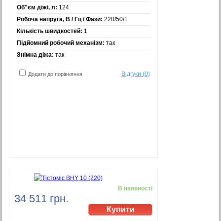
Об"єм діжі, л:
124
Робоча напруга, В / Гц / Фази:
220/50/1
Кількість швидкостей:
1
Підйомний робочий механізм:
так
Знімна діжа:
так
Відгуки (0)
Додати до порівняння
В наявності
34 511 грн.