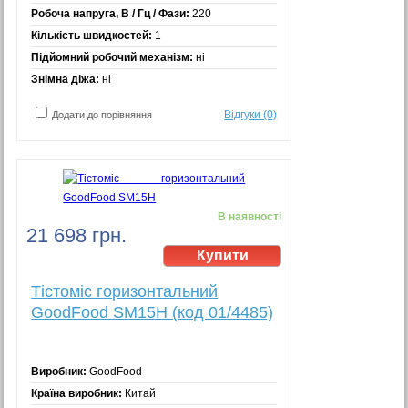
Робоча напруга, В / Гц / Фази:
220
Кількість швидкостей:
1
Підйомний робочий механізм:
ні
Знімна діжа:
ні
Відгуки (0)
Додати до порівняння
В наявності
21 698 грн.
Тістоміс горизонтальний
GoodFood SM15H (код 01/4485)
Виробник:
GoodFood
Країна виробник:
Китай