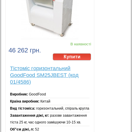
В наявності
46 262 грн.
Тістоміс горизонтальний
GoodFood SM25JBEST (код
01/4586)
Виробник:
GoodFood
Країна виробник:
Китай
Вид тістоміса:
горизонтальний, спіраль кругла
Завантаження діжі, кг:
разове завантаження
тіста 25 кг, час одного замішуючи 10-15 хв.
Об"єм діжі, л:
52