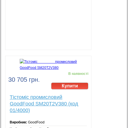
В наявності
30 705 грн.
Тістоміс промисловий
GoodFood SM20T2V380 (код
01/4000)
Виробник:
GoodFood