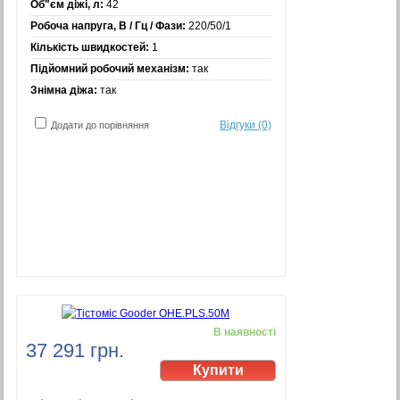
Об"єм діжі, л:
42
Робоча напруга, В / Гц / Фази:
220/50/1
Кількість швидкостей:
1
Підйомний робочий механізм:
так
Знімна діжа:
так
Відгуки (0)
Додати до порівняння
В наявності
37 291 грн.