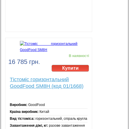
В наявності
16 785 грн.
Тістоміс горизонтальний
GoodFood SM8H (код 01/1668)
Виробник:
GoodFood
Країна виробник:
Китай
Вид тістоміса:
горизонтальний, спіраль кругла
Завантаження діжі, кг:
разове завантаження