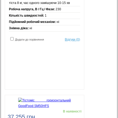
тіста 8 кг, час одного замішуючи 10-15 хв
Робоча напруга, В / Гц / Фази:
230
Кількість швидкостей:
1
Підйомний робочий механізм:
ні
Знімна діжа:
ні
Відгуки (0)
Додати до порівняння
В наявності
37 255 грн.