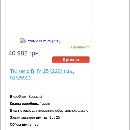
В наявності
40 982 грн.
Тістоміс BHY 25 (220) (код
01/2592)
Виробник:
Bogazici
Країна виробник:
Турція
Вид тістоміса:
з інерційно обертальною діжею
Завантаження діжі, кг:
15 / 25
Об"єм діжі, л:
36