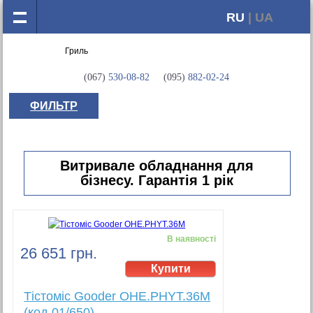
RU
| UA
(067)
530-08-82
(095)
882-02-24
ФИЛЬТР
Витривале обладнання для
бізнесу. Гарантія 1 рік
В наявності
26 651 грн.
Тістоміс Gooder OHE.PHYT.36M
(код 01/650)