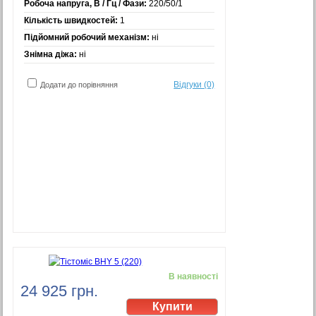
Робоча напруга, В / Гц / Фази:
220/50/1
Кількість швидкостей:
1
Підйомний робочий механізм:
ні
Знімна діжа:
ні
Відгуки (0)
Додати до порівняння
В наявності
24 925 грн.