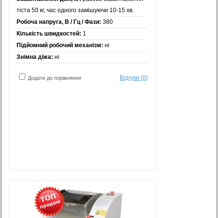
тіста 50 кг, час одного замішуючи 10-15 хв.
Робоча напруга, В / Гц / Фази:
380
Кількість швидкостей:
1
Підйомний робочий механізм:
ні
Знімна діжа:
ні
Відгуки (0)
Додати до порівняння