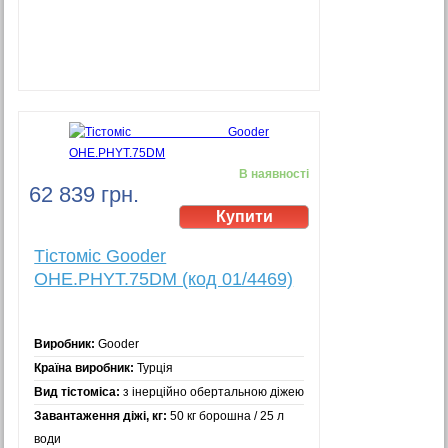
В наявності
62 839 грн.
Тістоміс Gooder
OHE.PHYT.75DM (код 01/4469)
Виробник:
Gooder
Країна виробник:
Турція
Вид тістоміса:
з інерційно обертальною діжею
Завантаження діжі, кг:
50 кг борошна / 25 л
води