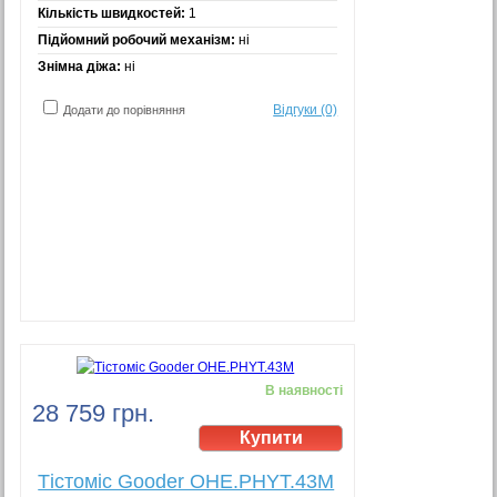
Кількість швидкостей:
1
Підйомний робочий механізм:
ні
Знімна діжа:
ні
Відгуки (0)
Додати до порівняння
В наявності
28 759 грн.
Тістоміс Gooder OHE.PHYT.43M