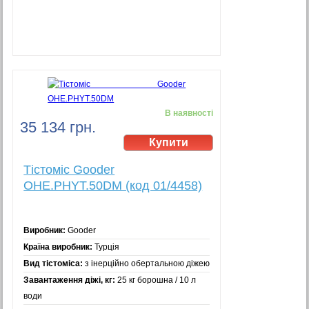
В наявності
35 134 грн.
Тістоміс Gooder
OHE.PHYT.50DM (код 01/4458)
Виробник:
Gooder
Країна виробник:
Турція
Вид тістоміса:
з інерційно обертальною діжею
Завантаження діжі, кг:
25 кг борошна / 10 л
води