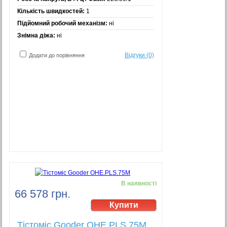
Кількість швидкостей:
1
Підйомний робочий механізм:
ні
Знімна діжа:
ні
Відгуки (0)
Додати до порівняння
В наявності
66 578 грн.
Тістоміс Gooder OHE.PLS.75M