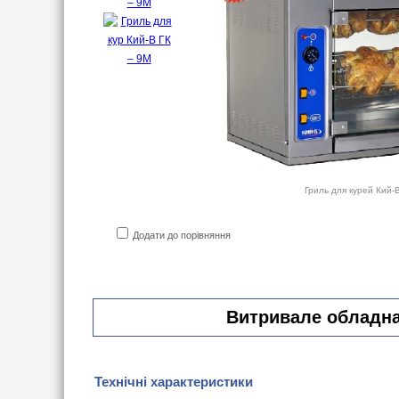
Гриль для курей Кий-
Додати до порівняння
Витривале обладнан
Технічні характеристики