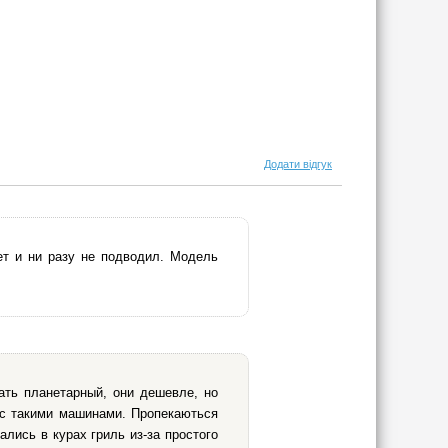
Додати відгук
ет и ни разу не подводил. Модель
ать планетарный, они дешевле, но
 с такими машинами. Пропекаються
лись в курах гриль из-за простого