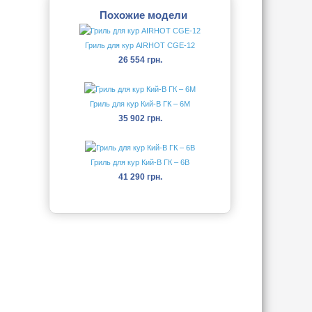
Похожие модели
Гриль для кур AIRHOT CGE-12
26 554 грн.
Гриль для кур Кий-В ГК – 6M
35 902 грн.
Гриль для кур Кий-В ГК – 6В
41 290 грн.