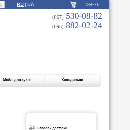
RU
| UA
Корзина
530-08-82
(067)
882-02-24
(095)
Меблі для кухні
Холодильне
Способи доставки