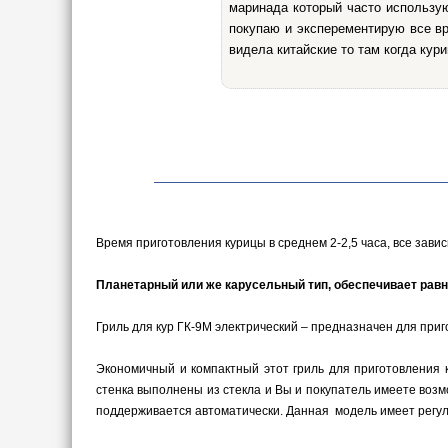
маринада который часто использую
покупаю и эксперементирую все вр
видела китайские то там когда кур
Время приготовления курицы в среднем 2-2,5 часа, все зави
Планетарный или же карусельный тип, обеспечивает равн
Гриль для кур ГК-9М электрический – предназначен для приг
Экономичный и компактный этот гриль для приготовления 
стенка выполнены из стекла и Вы и покупатель имеете возм
поддерживается автоматически. Данная модель имеет регул