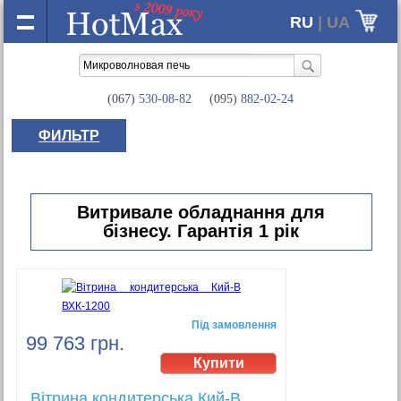
RU
| UA
(067)
530-08-82
(095)
882-02-24
ФИЛЬТР
Витривале обладнання для
бізнесу. Гарантія 1 рік
Під замовлення
99 763 грн.
Вітрина кондитерська Кий-В