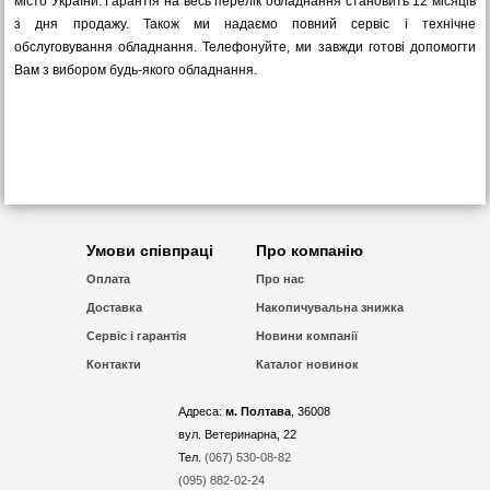
місто України. Гарантія на весь перелік обладнання становить 12 місяців
з дня продажу. Також ми надаємо повний сервіс і технічне
обслуговування обладнання. Телефонуйте, ми завжди готові допомогти
Вам з вибором будь-якого обладнання.
Умови співпраці
Про компанію
Оплата
Про нас
Доставка
Накопичувальна знижка
Сервіс і гарантія
Новини компанії
Контакти
Каталог новинок
Адреса:
м. Полтава
, 36008
вул. Ветеринарна, 22
Тел.
(067) 530-08-82
(095) 882-02-24