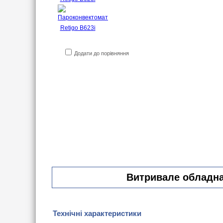
Додати до порівняння
Витривале обладнан
Технічні характеристики