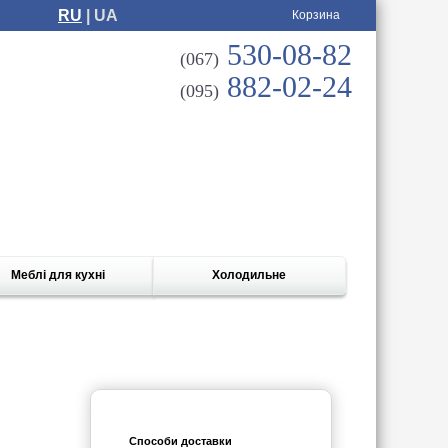
RU
| UA
Корзина
530-08-82
(067)
882-02-24
(095)
Меблі для кухні
Холодильне
Способи доставки