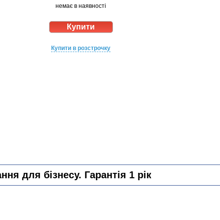
немає в наявності
Купити в розстрочку
ня для бізнесу. Гарантія 1 рік