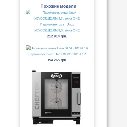
Похожие модели
Пароконвектомат Unox
XEVC0511E1RM/9,3 линия ONE
212 914 грн.
Пароконвектомат Unox XEVC-1011-E1R
354 265 грн.