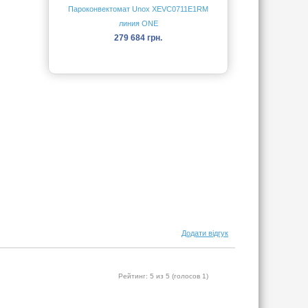
Пароконвектомат Unox XEVC0711E1RM
линия ONE
279 684 грн.
Додати відгук
Рейтинг:
5
из 5 (голосов
1
)