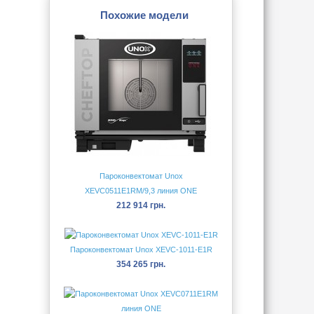
Похожие модели
Пароконвектомат Unox
XEVC0511E1RM/9,3 линия ONE
212 914 грн.
Пароконвектомат Unox XEVC-1011-E1R
354 265 грн.