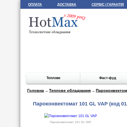
ОПЛАТА
ДОСТАВКА
СЕРВІС І ГАРАНТІЯ
Технологічне обладнання
Теплове
Фаст-фуд
Головна
Теплове обладнання
Пароконвектом
→
→
Пароконвектомат 101 GL VAP
(код 01
Пароконвектомат 101 GL VAP