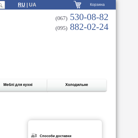
RU
| UA
Корзина
530-08-82
(067)
882-02-24
(095)
Меблі для кухні
Холодильне
Способи доставки