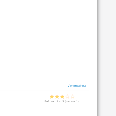
Додати відгук
Рейтинг:
3
из 5 (голосов
1
)