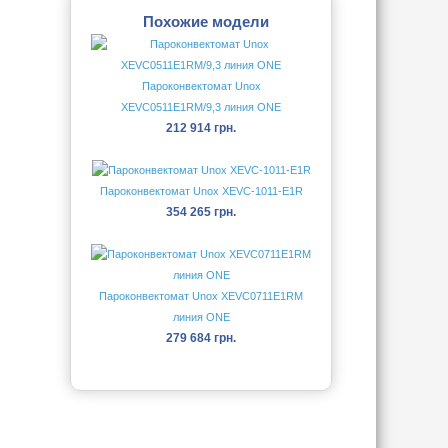
Похожие модели
Пароконвектомат Unox
XEVC0511E1RM/9,3 линия ONE
212 914 грн.
Пароконвектомат Unox XEVC-1011-E1R
354 265 грн.
Пароконвектомат Unox XEVC0711E1RM
линия ONE
279 684 грн.