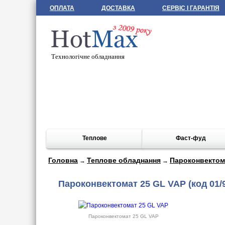
ОПЛАТА
ДОСТАВКА
СЕРВІС І ГАРАНТІЯ
Технологічне обладнання
Теплове
Фаст-фуд
Головна
Теплове обладнання
Пароконвектом
→
→
Пароконвектомат 25 GL VAP
(код 01/
Пароконвектомат 25 GL VAP