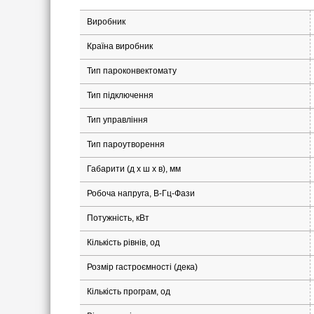
Виробник
Країна виробник
Тип пароконвектомату
Тип підключення
Тип управління
Тип пароутворення
Габарити (д х ш x в), мм
Робоча напруга, В-Гц-Фази
Потужність, кВт
Кількість рівнів, од
Розмір гастроємності (дека)
Кількість програм, од