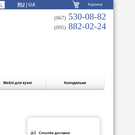
RU
| UA
Корзина
530-08-82
(067)
882-02-24
(095)
Меблі для кухні
Холодильне
Способи доставки