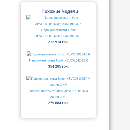
Похожие модели
Пароконвектомат Unox
XEVC0511E1RM/9,3 линия ONE
212 914 грн.
Пароконвектомат Unox XEVC-1011-E1R
354 265 грн.
Пароконвектомат Unox XEVC0711E1RM
линия ONE
279 684 грн.