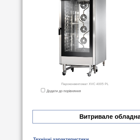
Пароконвектомат XVC 4005 PL
Додати до порівняння
Витривале обладнан
Технічні характеристики