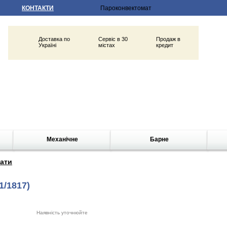
КОНТАКТИ
Доставка по
Сервіс в 30
Продаж в
Україні
містах
кредит
Механічне
Барне
ати
1/1817)
Наявність уточнюйте