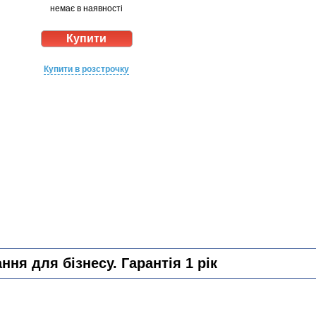
немає в наявності
Купити в розстрочку
ня для бізнесу. Гарантія 1 рік