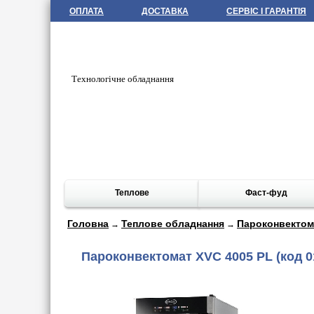
ОПЛАТА
ДОСТАВКА
СЕРВІС І ГАРАНТІЯ
Технологічне обладнання
Теплове
Фаст-фуд
Головна
Теплове обладнання
Пароконвектом
→
→
Пароконвектомат XVC 4005 PL
(код 0