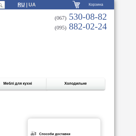
RU
| UA
Корзина
530-08-82
(067)
882-02-24
(095)
Меблі для кухні
Холодильне
Способи доставки