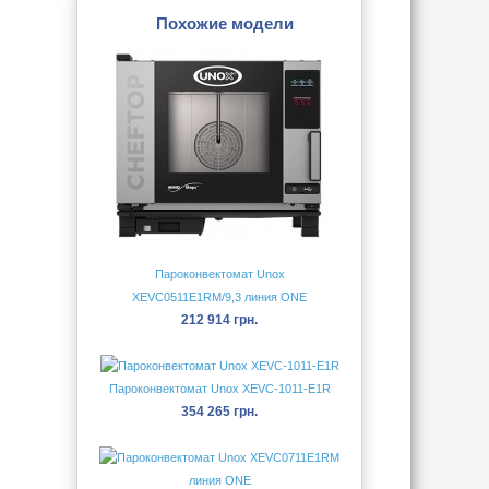
Похожие модели
Пароконвектомат Unox
XEVC0511E1RM/9,3 линия ONE
212 914 грн.
Пароконвектомат Unox XEVC-1011-E1R
354 265 грн.