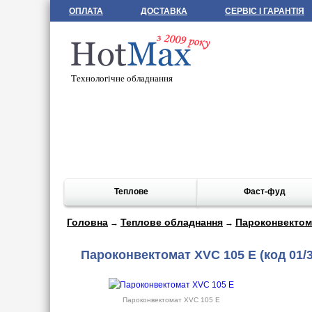
ОПЛАТА
ДОСТАВКА
СЕРВІС І ГАРАНТІЯ
Технологічне обладнання
Теплове
Фаст-фуд
Головна
Теплове обладнання
Пароконвектом
→
→
Пароконвектомат XVC 105 Е
(код 01/
Пароконвектомат XVC 105 Е