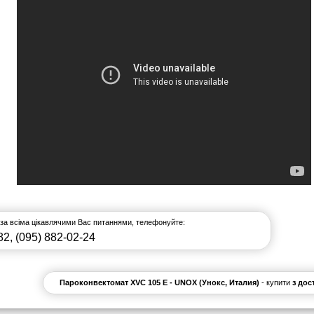
 за всіма цікавлячими Вас питаннями, телефонуйте:
82
,
(095) 882-02-24
Пароконвектомат XVC 105 Е - UNOX (Унокс, Италия)
- купити
з дос