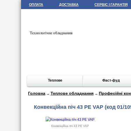
ОПЛАТА
ДОСТАВКА
СЕРВІС І ГАРАНТІЯ
Технологічне обладнання
Теплове
Фаст-фуд
Головна
Теплове обладнання
Професійні кон
→
→
Конвекційна піч 43 PE VAP
(код 01/10
Конвекційна піч 43 PE VAP