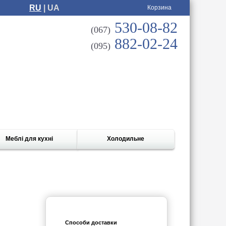
RU
| UA
Корзина
530-08-82
(067)
882-02-24
(095)
Меблі для кухні
Холодильне
Способи доставки