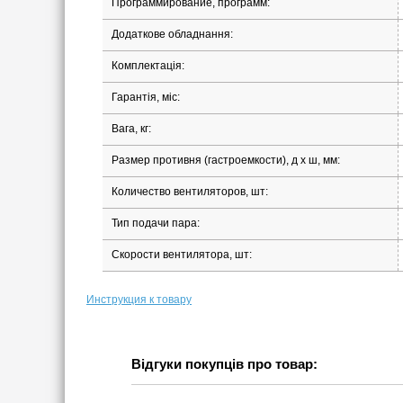
Программирование, программ:
Додаткове обладнання:
Комплектація:
Гарантія, міс:
Вага, кг:
Размер противня (гастроемкости), д х ш, мм:
Количество вентиляторов, шт:
Тип подачи пара:
Скорости вентилятора, шт:
Инструкция к товару
Відгуки покупців про товар: