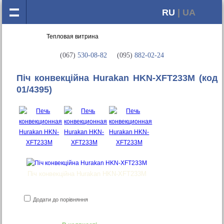
RU
| UA
(067)
530-08-82
(095)
882-02-24
Піч конвекційна Hurakan HKN-XFT233M
(код
01/4395)
Піч конвекційна Hurakan HKN-XFT233M
Додати до порівняння