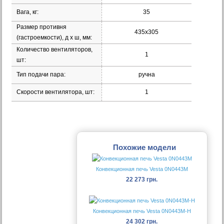
Вага, кг:
35
Размер противня
435х305
(гастроемкости), д х ш, мм:
Количество вентиляторов,
1
шт:
Тип подачи пара:
ручна
Скорости вентилятора, шт:
1
Похожие модели
Конвекционная печь Vesta 0N0443M
22 273 грн.
Конвекционная печь Vesta 0N0443M-H
24 302 грн.