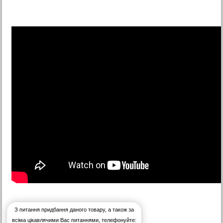
З питання придбання даного товару, а також за
всіма цікавлячими Вас питаннями, телефонуйте: