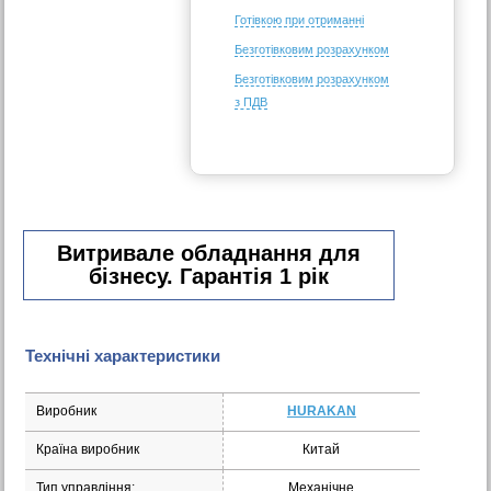
Готівкою при отриманні
Безготівковим розрахунком
Безготівковим розрахунком
з ПДВ
Витривале обладнання для
бізнесу. Гарантія 1 рік
Технічні характеристики
Виробник
HURAKAN
Країна виробник
Китай
Тип управління:
Механічне