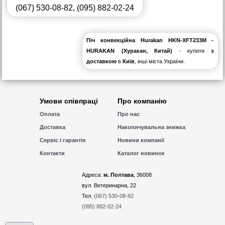
(067) 530-08-82
,
(095) 882-02-24
Піч конвекційна Hurakan HKN-XFT233M -
HURAKAN (Хуракан, Китай)
- купити
з
доставкою
в
Київ
, інші міста України.
Умови співпраці
Про компанію
Оплата
Про нас
Доставка
Накопичувальна знижка
Сервіс і гарантія
Новини компанії
Контакти
Каталог новинок
Адреса:
м. Полтава
, 36008
вул. Ветеринарна, 22
Тел.
(067) 530-08-82
(095) 882-02-24