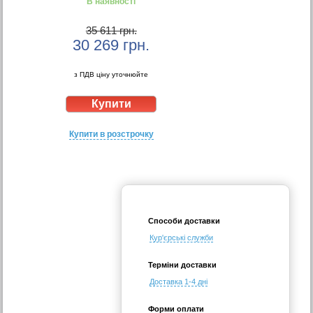
В наявності
35 611 грн.
30 269
грн.
з ПДВ ціну уточнюйте
Купити в розстрочку
Способи доставки
Кур'єрські служби
Терміни доставки
Доставка 1-4 дні
Форми оплати