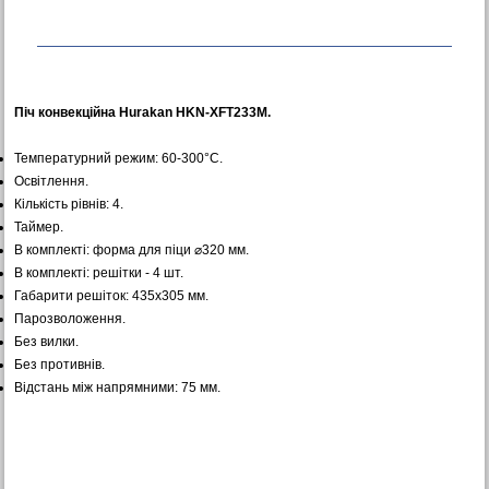
Піч конвекційна Hurakan HKN-XFT233M.
Температурний режим: 60-300°C.
Освітлення.
Кількість рівнів: 4.
Таймер.
В комплекті: форма для піци ⌀320 мм.
В комплекті: решітки - 4 шт.
Габарити решіток: 435х305 мм.
Парозволоження.
Без вилки.
Без противнів.
Відстань між напрямними: 75 мм.